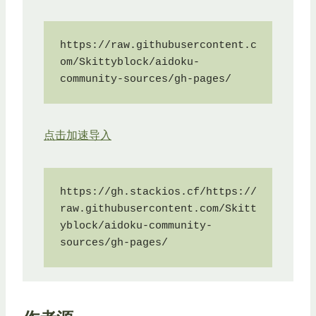
https://raw.githubusercontent.c
om/Skittyblock/aidoku-
community-sources/gh-pages/
点击加速导入
https://gh.stackios.cf/https://
raw.githubusercontent.com/Skitt
yblock/aidoku-community-
sources/gh-pages/