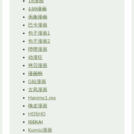
18漫画
139漫画
无敌漫画
巴卡漫画
包子漫画1
包子漫画2
哔哩漫画
动漫狂
拷贝漫画
漫画狗
G站漫画
古风漫画
Hanime1.me
嗨皮漫画
HO5HO
ISEKAI
Komiic漫画