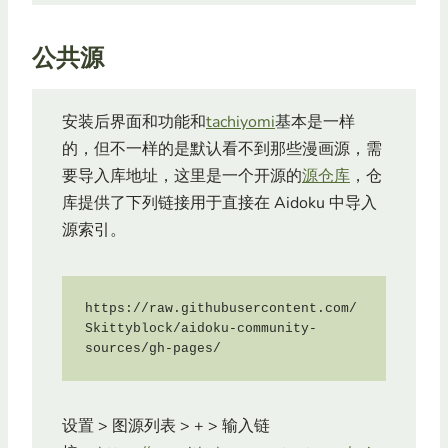
公共源
安装后界面和功能和
tachiyomi
基本是一样
的，但不一样的是默认看不到那些漫画源，需
要导入库地址，这里是一个开源的
源仓库
，仓
库提供了下列链接用于直接在 Aidoku 中导入
源索引。
https://raw.githubusercontent.com/
Skittyblock/aidoku-community-
sources/gh-pages/
设置 > 图源列表 > + > 输入链