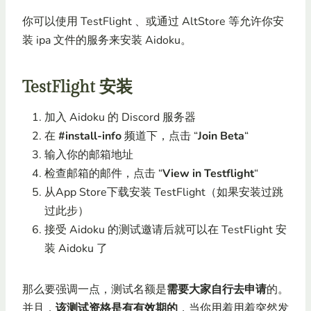
你可以使用 TestFlight 、或通过 AltStore 等允许你安
装 ipa 文件的服务来安装 Aidoku。
TestFlight 安装
加入 Aidoku 的 Discord 服务器
在
#install-info
频道下，点击 “
Join Beta
“
输入你的邮箱地址
检查邮箱的邮件，点击 “
View in Testflight
“
从App Store下载安装 TestFlight（如果安装过跳
过此步）
接受 Aidoku 的测试邀请后就可以在 TestFlight 安
装 Aidoku 了
那么要强调一点，测试名额是
需要大家自行去申请
的。
并且，
该测试资格是有有效期的
，当你用着用着突然发