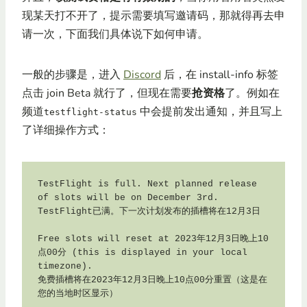
现某天打不开了，提示需要填写邀请码，那就得再去申
请一次，下面我们具体说下如何申请。
一般的步骤是，进入
Discord
后，在 install-info 标签
点击 join Beta 就行了，但现在需要
抢资格
了。例如在
频道
中会提前发出通知，并且写上
testflight-status
了详细操作方式：
TestFlight is full. Next planned release 
of slots will be on December 3rd.

TestFlight已满。下一次计划发布的插槽将在12月3日

Free slots will reset at 2023年12月3日晚上10
点00分 (this is displayed in your local 
timezone).

免费插槽将在2023年12月3日晚上10点00分重置（这是在
您的当地时区显示）